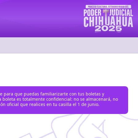
 para que puedas familiarizarte con tus boletas y
a boleta es totalmente confidencial: no se almacenará, no
ón oficial que realices en tu casilla el 1 de junio.