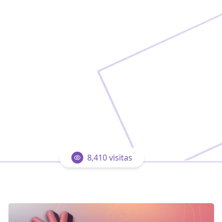
8,410
visitas